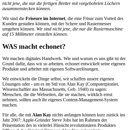
nicht jene, die nur die fertigen Bretter mit vorgebohrten Löchern
zusammenstecken können.
Wir sind die
Friseure im Internet
, die eine Frisur zum Vorteil des
Kunden gestalten können, mit der Schere und Rasiermesser
umgehen können.
Wir sind nicht jene, die nur die Rasiermaschine
auf 15 Millimeter einstellen können.
WAS macht echonet?
Wir machen digitales Handwerk. Wie und warum es uns gibt ist der
Grund dafür, dass wir so arbeiten. echonet entwickelt seine eigenen
Produkte und arbeitet mit eigenen Softwarelösungen.
Wir entwickeln die Dinge selbst, wir schaffen unsere eigenen
Lösungen oder - um es im Stil von Alan Kay (Computerpionier,
Wissenschaftler aus Massachusetts, Geb. 1940) zu sagen:
Menschen, die die Webseiten, die sie machen, wirklich ernst
nehmen, sollten auch ihr eigenes Content-Management-System
machen.
Für alle, die mit
Alan Kay
nichts anfangen können kurz zurück ins
Jahr 2007: Apple-Gründer Steve Jobs hat im Rahmen der
Präsentation des in vielerlei Hinsicht revolutionären Produktes