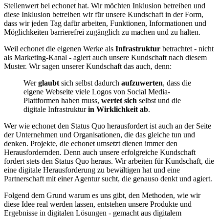
Stellenwert bei echonet hat. Wir möchten Inklusion betreiben und
diese Inklusion betreiben wir für unsere Kundschaft in der Form,
dass wir jeden Tag dafür arbeiten, Funktionen, Informationen und
Möglichkeiten barrierefrei zugänglich zu machen und zu halten.
Weil echonet die eigenen Werke als
Infrastruktur
betrachtet - nicht
als Marketing-Kanal - agiert auch unsere Kundschaft nach diesem
Muster. Wir sagen unserer Kundschaft das auch, denn:
Wer
glaubt
sich selbst dadurch
aufzuwerten
, dass die
eigene Webseite viele Logos von Social Media-
Plattformen haben muss,
wertet sich
selbst und die
digitale Infrastruktur
in Wirklichkeit ab
.
Wer wie echonet den Status Quo herausfordert ist auch an der Seite
der Unternehmen und Organisationen, die das gleiche tun und
denken. Projekte, die echonet umsetzt dienen immer den
Herausfordernden. Denn auch unsere erfolgreiche Kundschaft
fordert stets den Status Quo heraus. Wir arbeiten für Kundschaft, die
eine digitale Herausforderung zu bewältigen hat und eine
Partnerschaft mit einer Agentur sucht, die genauso denkt und agiert.
Folgend dem Grund warum es uns gibt, den Methoden, wie wir
diese Idee real werden lassen, entstehen unsere Produkte und
Ergebnisse in digitalen Lösungen - gemacht aus digitalem