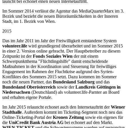
launcht bei echonet einen neuen Internetauftritt.
Im Sommer 2014 verlässt die Agentur das MediaQuarterMarx im 3.
Bezirk und bezieht die neuen Büroräumlichkeiten in der Inneren
Stadt, im 1. Bezirk von Wien.
2015
Das im Jahr 2011 im Jahr der Freiwilligkeit entstandene System
volunteer.life
wird grundlegend überarbeitet und im Sommer 2015
in einer 2. Version online gebracht. Der Hauptbetreiber zu diesem
Zeitpunkt ist der
Fonds Soziales Wien
der mit einem
Schwerpunktthema "Flüchtlingshilfe" damit entscheidende
Maßnahmen in der Koordination und Steuerung für freiwilliges
Engagement im Rahmen der Fluchtkrise aufgrund des Syrien-
Konfliktes des Sommers 2015 setzt. Dazu kommen im Sommer
noch die neuen Partner, das
Bundesland Salzburg
und das
Bundesland Oberösterreich
sowie der
Landkreis Göttingen in
Niedersachsen
(Deutschland) als volunteer.life-Parnter an Board
und erhalten eigene Portale.
Im Jahr 2015 relauncht echonet auch den Internetauftritt der
Wiener
Stadthalle
. Außerdem kommt im Ticketing-Segment noch neu das
Online-Ticketing-Portal der
Kronen Zeitung
sowie ein eigenes für
die
UniCredit Bank Austria AG
bei echonet auf den Markt.
WIEN TICKET
und die Schwestersysteme werden auf responsive