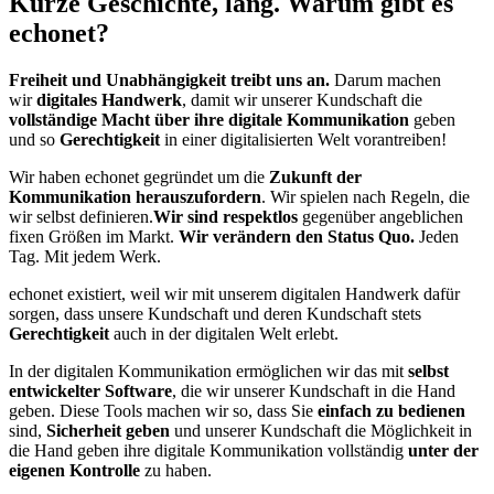
Kurze Geschichte, lang. Warum gibt es
echonet?
Freiheit und Unabhängigkeit treibt uns an.
Darum machen
wir
digitales Handwerk
, damit wir unserer Kundschaft die
vollständige Macht über ihre digitale Kommunikation
geben
und so
Gerechtigkeit
in einer digitalisierten Welt vorantreiben!
Wir haben echonet gegründet um die
Zukunft der
Kommunikation herauszufordern
. Wir spielen nach Regeln, die
wir selbst definieren.
Wir sind respektlos
gegenüber angeblichen
fixen Größen im Markt.
Wir verändern den Status Quo.
Jeden
Tag. Mit jedem Werk.
echonet existiert, weil wir mit unserem digitalen Handwerk dafür
sorgen, dass unsere Kundschaft und deren Kundschaft stets
Gerechtigkeit
auch in der digitalen Welt erlebt.
In der digitalen Kommunikation ermöglichen wir das mit
selbst
entwickelter Software
, die wir unserer Kundschaft in die Hand
geben. Diese Tools machen wir so, dass Sie
einfach zu bedienen
sind,
Sicherheit geben
und unserer Kundschaft die Möglichkeit in
die Hand geben ihre digitale Kommunikation vollständig
unter der
eigenen Kontrolle
zu haben.