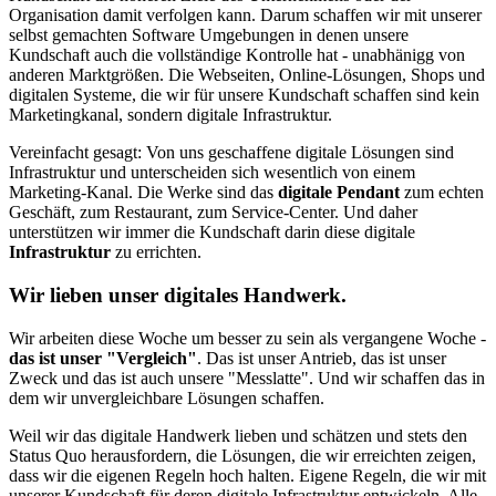
Organisation damit verfolgen kann. Darum schaffen wir mit unserer
selbst gemachten Software Umgebungen in denen unsere
Kundschaft auch die vollständige Kontrolle hat - unabhänigg von
anderen Marktgrößen. Die Webseiten, Online-Lösungen, Shops und
digitalen Systeme, die wir für unsere Kundschaft schaffen sind kein
Marketingkanal, sondern digitale Infrastruktur.
Vereinfacht gesagt: Von uns geschaffene digitale Lösungen sind
Infrastruktur und unterscheiden sich wesentlich von einem
Marketing-Kanal. Die Werke sind das
digitale Pendant
zum echten
Geschäft, zum Restaurant, zum Service-Center. Und daher
unterstützen wir immer die Kundschaft darin diese digitale
Infrastruktur
zu errichten.
Wir lieben unser digitales Handwerk.
Wir arbeiten diese Woche um besser zu sein als vergangene Woche -
das ist unser "Vergleich"
. Das ist unser Antrieb, das ist unser
Zweck und das ist auch unsere "Messlatte". Und wir schaffen das in
dem wir unvergleichbare Lösungen schaffen.
Weil wir das digitale Handwerk lieben und schätzen und stets den
Status Quo herausfordern, die Lösungen, die wir erreichten zeigen,
dass wir die eigenen Regeln hoch halten. Eigene Regeln, die wir mit
unserer Kundschaft für deren digitale Infrastruktur entwickeln. Alle