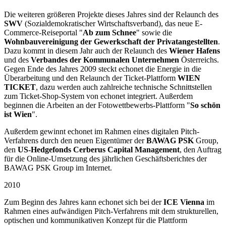
Die weiteren größeren Projekte dieses Jahres sind der Relaunch des
SWV
(Sozialdemokratischer Wirtschaftsverband), das neue E-
Commerce-Reiseportal "
Ab zum Schnee
" sowie die
Wohnbauvereinigung der Gewerkschaft der Privatangestellten
.
Dazu kommt in diesem Jahr auch der Relaunch des
Wiener Hafens
und des
Verbandes der Kommunalen Unternehmen
Österreichs.
Gegen Ende des Jahres 2009 steckt echonet die Energie in die
Überarbeitung und den Relaunch der Ticket-Plattform
WIEN
TICKET
, dazu werden auch zahlreiche technische Schnittstellen
zum Ticket-Shop-System von echonet integriert. Außerdem
beginnen die Arbeiten an der Fotowettbewerbs-Plattform "
So schön
ist Wien
".
Außerdem gewinnt echonet im Rahmen eines digitalen Pitch-
Verfahrens durch den neuen Eigentümer der
BAWAG PSK
Group,
den
US-Hedgefonds Cerberus Capital Management
, den Auftrag
für die Online-Umsetzung des jährlichen Geschäftsberichtes der
BAWAG PSK Group im Internet.
2010
Zum Beginn des Jahres kann echonet sich bei der
ICE Vienna
im
Rahmen eines aufwändigen Pitch-Verfahrens mit dem strukturellen,
optischen und kommunikativen Konzept für die Plattform