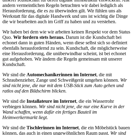
andern vermeintlichen Regeln betrachten wir dabei lediglich als
Herausforderung, die es zu überwinden gilt. Wir fühlen uns als
Werkstatt für das digitale Handwerk und uns ist wichtig die Dinge
die wir bearbeiten auch im Griff zu haben und zu verstehen.
Wir haben bei dem wie wir arbeiten keinen Respekt vor dem Status
Quo.
Wir fordern stets heraus.
Darum ist die Kundschaft bei
echonet dann in guten Händen, wenn diese selbst sich so definiert
ebenfalls herausfordernd zu sein. Kundschaft, die möglicherweise
eine Herausforderung, die unüberwindbar scheint, ist bei echonet
gut aufgehoben. Wir ändern die Regeln gemeinsam mit unserer
Kundschaft.
Wir sind die
Automechanikerinnen im Internet
, die mit
Schraubenzieher, Zange und Schweißgerät umgehen können.
Wir
sind nicht jene, die nur mit dem USB-Stick zum Auto gehen und
ratlos auf den Bildschirm blicken.
Wir sind die
Installateure im Internet
, die ein Wasserrohr
verbiegen können.
Wir sind nicht jene, die nur eine Kurve in der
Wand schaffen, wenn dafür ein fertiges Bauteil im
Heimwerkermarkt liegt.
Wir sind die
Tischlerinnen im Internet
, die ein Möbelstück bauen
können, das auch in einen ungewöhnlichen Raum passt.
Wir sind