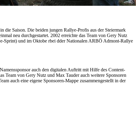
 die Saison. Die beiden jungen Rallye-Profis aus der Steiermark
h einmal neu durchgestartet. 2002 erreichte das Team von Gery Nutz
llye-Sprint) und im Oktobe rbei dder Nationalen ARBÖ Admont-Rallye
 Namenssponsor auch den digitalen Auftritt mit Hilfe des Content-
ll das Team von Gery Nutz und Max Tauder auch weitere Sponsoren
 Team auch eine eigene Sponsoren-Mappe zusammengestellt in der