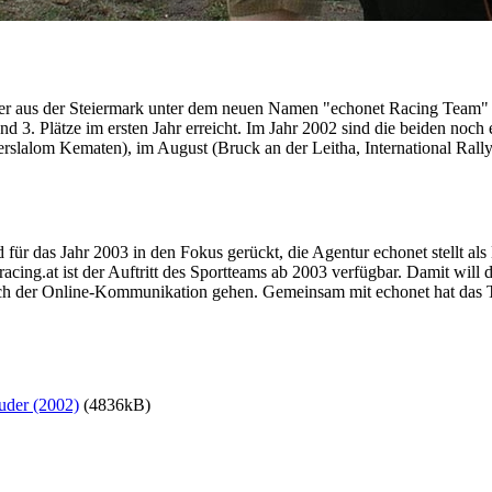
r aus der Steiermark unter dem neuen Namen "echonet Racing Team" in
d 3. Plätze im ersten Jahr erreicht. Im Jahr 2002 sind die beiden noc
erslalom Kematen), im August (Bruck an der Leitha, International Ra
ür das Jahr 2003 in den Fokus gerückt, die Agentur echonet stellt als
cing.at ist der Auftritt des Sportteams ab 2003 verfügbar. Damit wi
eich der Online-Kommunikation gehen. Gemeinsam mit echonet hat das
uder (2002)
(4836kB)