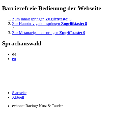
Barrierefreie Bedienung der Webseite
Zum Inhalt springen
Zugriffstaste:
5
Zur Hauptnavigation springen
Zugriffstaste:
8
7
Zur Metanavigation springen
Zugriffstaste:
9
Sprachauswahl
de
en
Startseite
Aktuell
echonet Racing: Nutz & Tauder