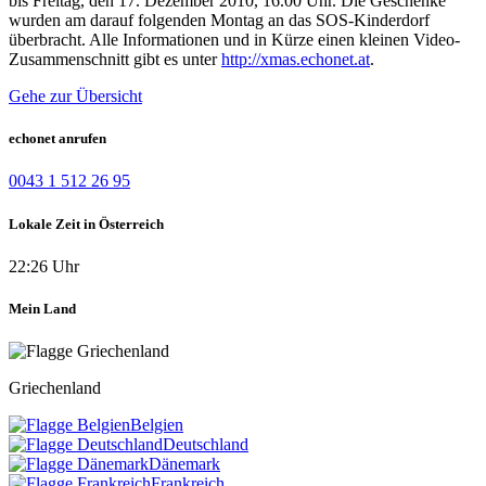
bis Freitag, den 17. Dezember 2010, 16.00 Uhr. Die Geschenke
wurden am darauf folgenden Montag an das SOS-Kinderdorf
überbracht. Alle Informationen und in Kürze einen kleinen Video-
Zusammenschnitt gibt es unter
http://xmas.echonet.at
.
Gehe zur Übersicht
echonet anrufen
0043 1 512 26 95
Lokale Zeit in Österreich
22:26 Uhr
Mein Land
Griechenland
Belgien
Deutschland
Dänemark
Frankreich