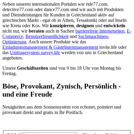
Neben unseren internationalen Portalen wie ride77.com,
detective77.com oder dance77.com sind wir auch mit Produkten
und Dienstleistungen für Kunden in Griechenland aktiv auf
griechischen Markt - egal ob in Athen, Tessaloniki oder auf Inseln
wie Kreta oder Kos. Wir
konzipieren
,
designen
und
entwickeln
nicht nur, wir
beraten
auch in Sachen
barrierefreie Internetseiten
,
E-
Commerce
,
Benutzerfreundlichkeit
und
Suchmaschinen-
Optimierung
. Auch unsere Produkte wie das
Einladungsmanagement & Gästelistenmanagement
invite.life oder
das
Umfragesystem survey.life
werden von uns in Griechenland
angeboten.
Unsere
Geschäftszeiten
sind von 9 bis 18 Uhr von Montag bis
Freitag.
Böse, Provokant, Zynisch, Persönlich -
und eine Freude
Neuigkeiten aus dem Sonnensystem von echonet, pointiert und
provokant direkt und gratis in Ihr Postfach.
Datenschutz-Information zum Newsletter