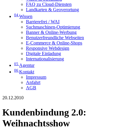
FAQ zu Cloud-Diensten
Landkarten & Geoverortung
04
Wissen
Barrierefrei / WAI
Suchmaschinen-Optimierung
Banner & Online-Werbung
Benutzerfreundliche Webseiten
E-Commerce & Online-Shops
Responsive Webdesign
Digitale Einladung
Internationalisierung
05
Agentur
06
Kontakt
Impressum
Anfahrt
AGB
20.12.2010
Kundenbindung 2.0:
Weihnachtsshow