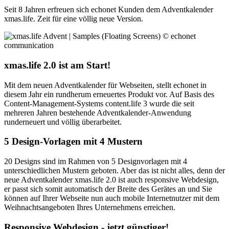
Seit 8 Jahren erfreuen sich echonet Kunden dem Adventkalender
xmas.life. Zeit für eine völlig neue Version.
xmas.life 2.0 ist am Start!
Mit dem neuen Adventkalender für Webseiten, stellt echonet in
diesem Jahr ein rundherum erneuertes Produkt vor. Auf Basis des
Content-Management-Systems content.life 3 wurde die seit
mehreren Jahren bestehende Adventkalender-Anwendung
runderneuert und völlig überarbeitet.
5 Design-Vorlagen mit 4 Mustern
20 Designs sind im Rahmen von 5 Designvorlagen mit 4
unterschiedlichen Mustern geboten. Aber das ist nicht alles, denn der
neue Adventkalender xmas.life 2.0 ist auch responsive Webdesign,
er passt sich somit automatisch der Breite des Gerätes an und Sie
können auf Ihrer Webseite nun auch mobile Internetnutzer mit dem
Weihnachtsangeboten Ihres Unternehmens erreichen.
Responsive Webdesign - jetzt günstiger!