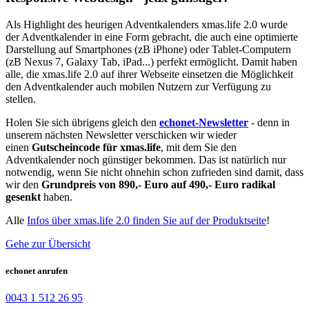
Als Highlight des heurigen Adventkalenders xmas.life 2.0 wurde
der Adventkalender in eine Form gebracht, die auch eine optimierte
Darstellung auf Smartphones (zB iPhone) oder Tablet-Computern
(zB Nexus 7, Galaxy Tab, iPad...) perfekt ermöglicht. Damit haben
alle, die xmas.life 2.0 auf ihrer Webseite einsetzen die Möglichkeit
den Adventkalender auch mobilen Nutzern zur Verfügung zu
stellen.
Holen Sie sich übrigens gleich den
echonet-Newsletter
- denn in
unserem nächsten Newsletter verschicken wir wieder
einen
Gutscheincode für xmas.life
, mit dem Sie den
Adventkalender noch günstiger bekommen. Das ist natürlich nur
notwendig, wenn Sie nicht ohnehin schon zufrieden sind damit, dass
wir den
Grundpreis von 890,- Euro auf 490,- Euro radikal
gesenkt
haben.
Alle
Infos über xmas.life 2.0 finden Sie auf der Produktseite
!
Gehe zur Übersicht
echonet anrufen
0043 1 512 26 95