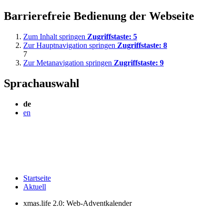
Barrierefreie Bedienung der Webseite
Zum Inhalt springen
Zugriffstaste:
5
Zur Hauptnavigation springen
Zugriffstaste:
8
7
Zur Metanavigation springen
Zugriffstaste:
9
Sprachauswahl
de
en
Startseite
Aktuell
xmas.life 2.0: Web-Adventkalender