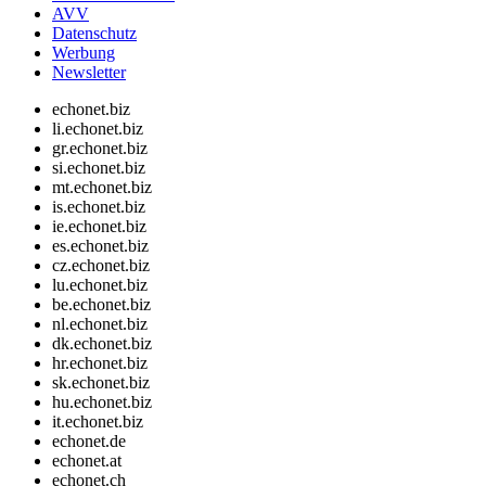
AVV
Datenschutz
Werbung
Newsletter
echonet.biz
li.echonet.biz
gr.echonet.biz
si.echonet.biz
mt.echonet.biz
is.echonet.biz
ie.echonet.biz
es.echonet.biz
cz.echonet.biz
lu.echonet.biz
be.echonet.biz
nl.echonet.biz
dk.echonet.biz
hr.echonet.biz
sk.echonet.biz
hu.echonet.biz
it.echonet.biz
echonet.de
echonet.at
echonet.ch