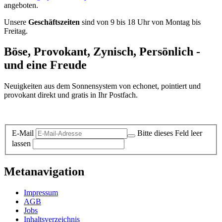
angeboten.
Unsere
Geschäftszeiten
sind von 9 bis 18 Uhr von Montag bis
Freitag.
Böse, Provokant, Zynisch, Persönlich -
und eine Freude
Neuigkeiten aus dem Sonnensystem von echonet, pointiert und
provokant direkt und gratis in Ihr Postfach.
Datenschutz-Information zum Newsletter
E-Mail
Bitte dieses Feld leer
lassen
Metanavigation
Impressum
AGB
Jobs
Inhaltsverzeichnis