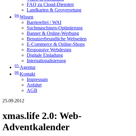
FAQ zu Cloud-Diensten
Landkarten & Geoverortung
04
Wissen
Barrierefrei / WAI
Suchmaschinen-Optimierung
Banner & Online-Werbung
Benutzerfreundliche Webseiten
E-Commerce & Online-Shops
Responsive Webdesign
Digitale Einladung
Internationalisierung
05
Agentur
06
Kontakt
Impressum
Anfahrt
AGB
25.09.2012
xmas.life 2.0: Web-
Adventkalender