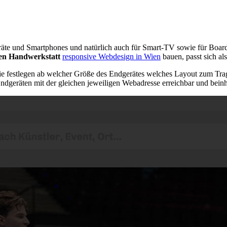
äte und Smartphones und natürlich auch für Smart-TV sowie für Board
len Handwerkstatt
responsive Webdesign in Wien
bauen, passt sich al
 die festlegen ab welcher Größe des Endgerätes welches Layout zum Tra
Endgeräten mit der gleichen jeweiligen Webadresse erreichbar und beinhä