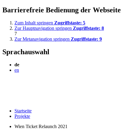
Barrierefreie Bedienung der Webseite
Zum Inhalt springen
Zugriffstaste:
5
Zur Hauptnavigation springen
Zugriffstaste:
8
7
Zur Metanavigation springen
Zugriffstaste:
9
Sprachauswahl
de
en
Startseite
Projekte
Wien Ticket Relaunch 2021