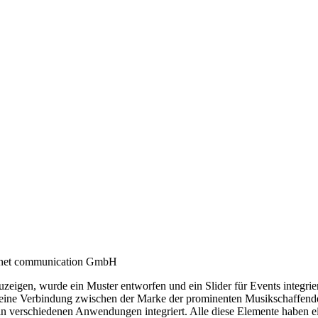
uzeigen, wurde ein Muster entworfen und ein Slider für Events integrie
 eine Verbindung zwischen der Marke der prominenten Musikschaffende
erschiedenen Anwendungen integriert. Alle diese Elemente haben eigen