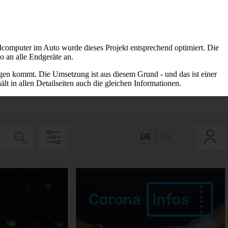
computer im Auto wurde dieses Projekt entsprechend optimiert. Die
so an alle Endgeräte an.
gen kommt. Die Umsetzung ist aus diesem Grund - und das ist einer
lt in allen Detailseiten auch die gleichen Informationen.