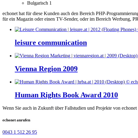
Bulgarisch
1
echonet hat für diese Kunden auch den Bereich PHP-Programmierung
für ein Magazin oder einen TV-Sender, oder im Bereich Werbung, PR 
leisure communication
Vienna Region 2009
Human Rights Book Award 2010
Wenn Sie auch in Zukunft über Fallstudien und Projekte von echonet 
echonet anrufen
0043 1 512 26 95