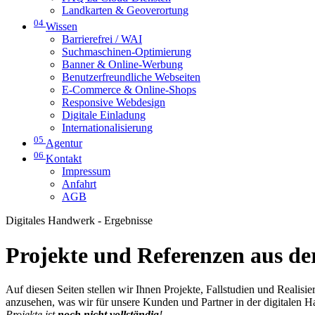
Landkarten & Geoverortung
04
Wissen
Barrierefrei / WAI
Suchmaschinen-Optimierung
Banner & Online-Werbung
Benutzerfreundliche Webseiten
E-Commerce & Online-Shops
Responsive Webdesign
Digitale Einladung
Internationalisierung
05
Agentur
06
Kontakt
Impressum
Anfahrt
AGB
Digitales Handwerk - Ergebnisse
Projekte und Referenzen aus der
Auf diesen Seiten stellen wir Ihnen Projekte, Fallstudien und Realis
anzusehen, was wir für unsere Kunden und Partner in der digitalen 
Projekte ist
noch nicht vollständig
!