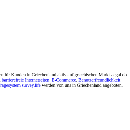
n für Kunden in Griechenland aktiv auf griechischen Markt - egal ob
n
barrierefreie Internetseiten
,
E-Commerce
,
Benutzerfreundlichkeit
agesystem survey.life
werden von uns in Griechenland angeboten.