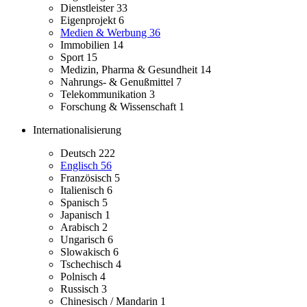
Dienstleister
33
Eigenprojekt
6
Medien & Werbung
36
Immobilien
14
Sport
15
Medizin, Pharma & Gesundheit
14
Nahrungs- & Genußmittel
7
Telekommunikation
3
Forschung & Wissenschaft
1
Internationalisierung
Deutsch
222
Englisch
56
Französisch
5
Italienisch
6
Spanisch
5
Japanisch
1
Arabisch
2
Ungarisch
6
Slowakisch
6
Tschechisch
4
Polnisch
4
Russisch
3
Chinesisch / Mandarin
1