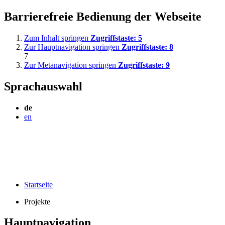
Barrierefreie Bedienung der Webseite
Zum Inhalt springen
Zugriffstaste:
5
Zur Hauptnavigation springen
Zugriffstaste:
8
7
Zur Metanavigation springen
Zugriffstaste:
9
Sprachauswahl
de
en
Startseite
Projekte
Hauptnavigation