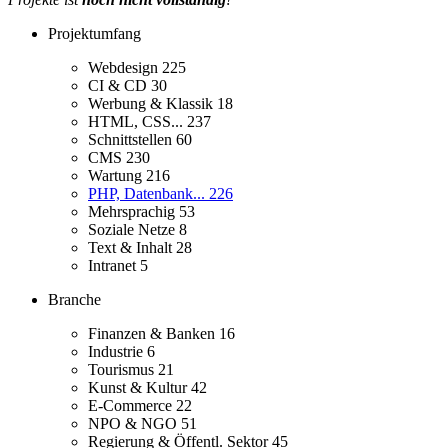
Projektumfang
Webdesign
225
CI & CD
30
Werbung & Klassik
18
HTML, CSS...
237
Schnittstellen
60
CMS
230
Wartung
216
PHP, Datenbank...
226
Mehrsprachig
53
Soziale Netze
8
Text & Inhalt
28
Intranet
5
Branche
Finanzen & Banken
16
Industrie
6
Tourismus
21
Kunst & Kultur
42
E-Commerce
22
NPO & NGO
51
Regierung & Öffentl. Sektor
45