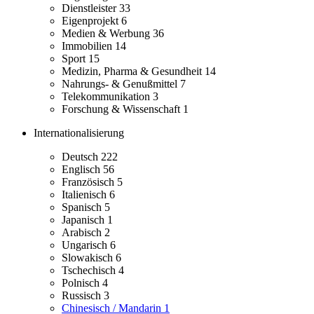
Dienstleister
33
Eigenprojekt
6
Medien & Werbung
36
Immobilien
14
Sport
15
Medizin, Pharma & Gesundheit
14
Nahrungs- & Genußmittel
7
Telekommunikation
3
Forschung & Wissenschaft
1
Internationalisierung
Deutsch
222
Englisch
56
Französisch
5
Italienisch
6
Spanisch
5
Japanisch
1
Arabisch
2
Ungarisch
6
Slowakisch
6
Tschechisch
4
Polnisch
4
Russisch
3
Chinesisch / Mandarin
1