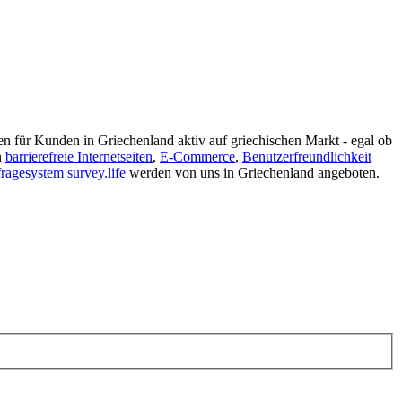
n für Kunden in Griechenland aktiv auf griechischen Markt - egal ob
n
barrierefreie Internetseiten
,
E-Commerce
,
Benutzerfreundlichkeit
agesystem survey.life
werden von uns in Griechenland angeboten.