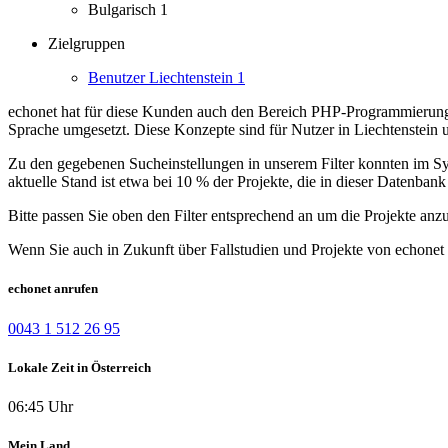
Bulgarisch
1
Zielgruppen
Benutzer Liechtenstein
1
echonet hat für diese Kunden auch den Bereich PHP-Programmierung
Sprache umgesetzt.
Diese Konzepte sind für Nutzer in Liechtenstein
Zu den gegebenen Sucheinstellungen in unserem Filter konnten im Syst
aktuelle Stand ist etwa bei 10 % der Projekte, die in dieser Datenbank 
Bitte passen Sie oben den Filter entsprechend an um die Projekte anz
Wenn Sie auch in Zukunft über Fallstudien und Projekte von echonet 
echonet anrufen
0043 1 512 26 95
Lokale Zeit in Österreich
06:45 Uhr
Mein Land