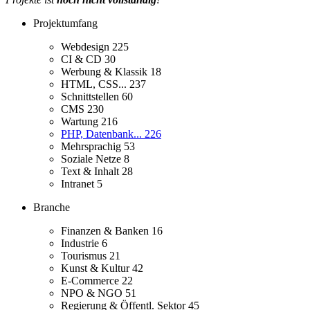
Projektumfang
Webdesign
225
CI & CD
30
Werbung & Klassik
18
HTML, CSS...
237
Schnittstellen
60
CMS
230
Wartung
216
PHP, Datenbank...
226
Mehrsprachig
53
Soziale Netze
8
Text & Inhalt
28
Intranet
5
Branche
Finanzen & Banken
16
Industrie
6
Tourismus
21
Kunst & Kultur
42
E-Commerce
22
NPO & NGO
51
Regierung & Öffentl. Sektor
45