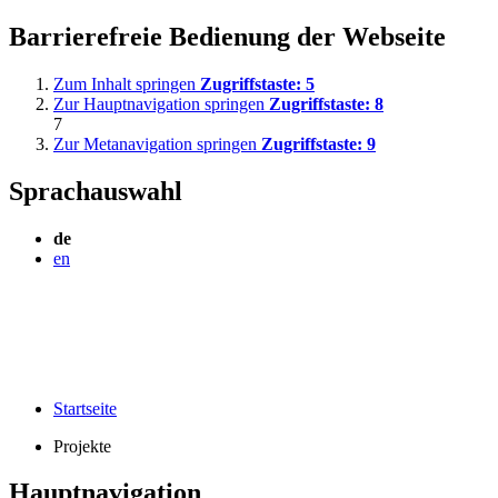
Barrierefreie Bedienung der Webseite
Zum Inhalt springen
Zugriffstaste:
5
Zur Hauptnavigation springen
Zugriffstaste:
8
7
Zur Metanavigation springen
Zugriffstaste:
9
Sprachauswahl
de
en
Startseite
Projekte
Hauptnavigation