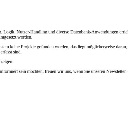
, Logik, Nutzer-Handling und diverse Datenbank-Anwendungen errich
 umgesetzt worden.
em keine Projekte gefunden werden, das liegt möglicherweise daran, da
erfasst sind.
uzeigen.
informiert sein möchten, freuen wir uns, wenn Sie unseren Newsletter -