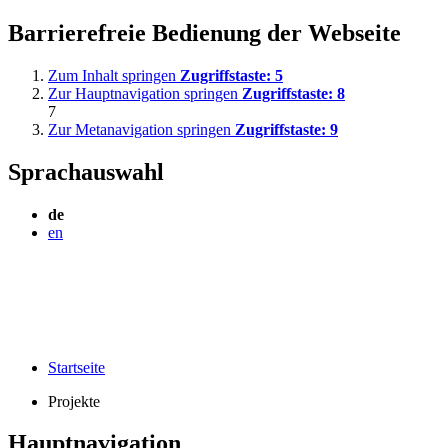
Barrierefreie Bedienung der Webseite
Zum Inhalt springen
Zugriffstaste:
5
Zur Hauptnavigation springen
Zugriffstaste:
8
7
Zur Metanavigation springen
Zugriffstaste:
9
Sprachauswahl
de
en
Startseite
Projekte
Hauptnavigation