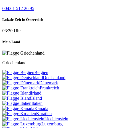
0043 1 512 26 95
Lokale Zeit in Österreich
03:20 Uhr
Mein Land
Griechenland
Belgien
Deutschland
Dänemark
Frankreich
Irland
Island
Italien
Kanada
Kroatien
Liechtenstein
Luxemburg