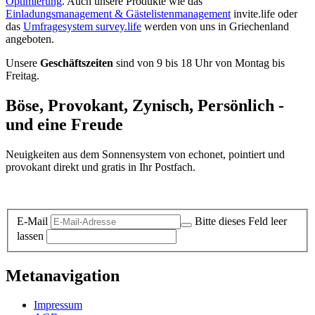
Optimierung
. Auch unsere Produkte wie das
Einladungsmanagement & Gästelistenmanagement
invite.life oder
das
Umfragesystem survey.life
werden von uns in Griechenland
angeboten.
Unsere
Geschäftszeiten
sind von 9 bis 18 Uhr von Montag bis
Freitag.
Böse, Provokant, Zynisch, Persönlich -
und eine Freude
Neuigkeiten aus dem Sonnensystem von echonet, pointiert und
provokant direkt und gratis in Ihr Postfach.
Datenschutz-Information zum Newsletter
E-Mail
Bitte dieses Feld leer
lassen
Metanavigation
Impressum