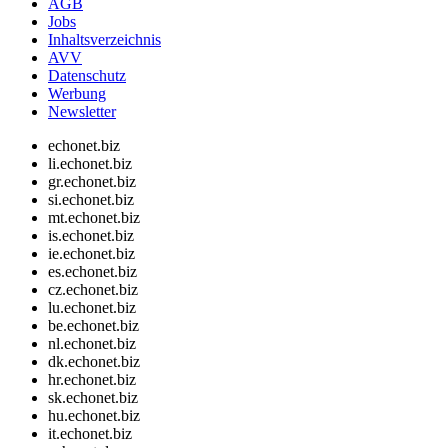
AGB
Jobs
Inhaltsverzeichnis
AVV
Datenschutz
Werbung
Newsletter
echonet.biz
li.echonet.biz
gr.echonet.biz
si.echonet.biz
mt.echonet.biz
is.echonet.biz
ie.echonet.biz
es.echonet.biz
cz.echonet.biz
lu.echonet.biz
be.echonet.biz
nl.echonet.biz
dk.echonet.biz
hr.echonet.biz
sk.echonet.biz
hu.echonet.biz
it.echonet.biz