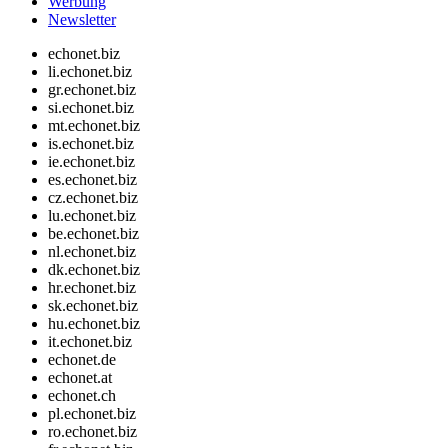
Werbung
Newsletter
echonet.biz
li.echonet.biz
gr.echonet.biz
si.echonet.biz
mt.echonet.biz
is.echonet.biz
ie.echonet.biz
es.echonet.biz
cz.echonet.biz
lu.echonet.biz
be.echonet.biz
nl.echonet.biz
dk.echonet.biz
hr.echonet.biz
sk.echonet.biz
hu.echonet.biz
it.echonet.biz
echonet.de
echonet.at
echonet.ch
pl.echonet.biz
ro.echonet.biz