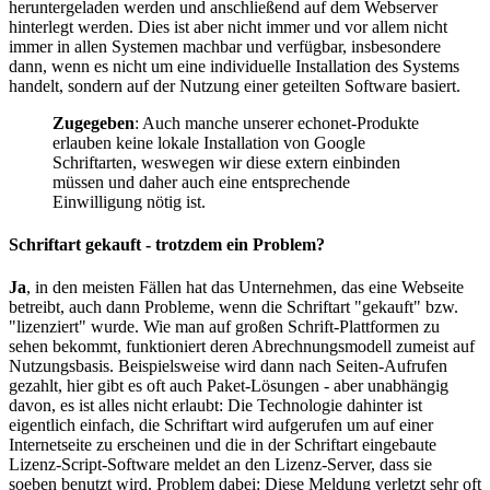
heruntergeladen werden und anschließend auf dem Webserver
hinterlegt werden. Dies ist aber nicht immer und vor allem nicht
immer in allen Systemen machbar und verfügbar, insbesondere
dann, wenn es nicht um eine individuelle Installation des Systems
handelt, sondern auf der Nutzung einer geteilten Software basiert.
Zugegeben
: Auch manche unserer echonet-Produkte
erlauben keine lokale Installation von Google
Schriftarten, weswegen wir diese extern einbinden
müssen und daher auch eine entsprechende
Einwilligung nötig ist.
Schriftart gekauft - trotzdem ein Problem?
Ja
, in den meisten Fällen hat das Unternehmen, das eine Webseite
betreibt, auch dann Probleme, wenn die Schriftart "gekauft" bzw.
"lizenziert" wurde. Wie man auf großen Schrift-Plattformen zu
sehen bekommt, funktioniert deren Abrechnungsmodell zumeist auf
Nutzungsbasis. Beispielsweise wird dann nach Seiten-Aufrufen
gezahlt, hier gibt es oft auch Paket-Lösungen - aber unabhängig
davon, es ist alles nicht erlaubt: Die Technologie dahinter ist
eigentlich einfach, die Schriftart wird aufgerufen um auf einer
Internetseite zu erscheinen und die in der Schriftart eingebaute
Lizenz-Script-Software meldet an den Lizenz-Server, dass sie
soeben benutzt wird. Problem dabei: Diese Meldung verletzt sehr oft