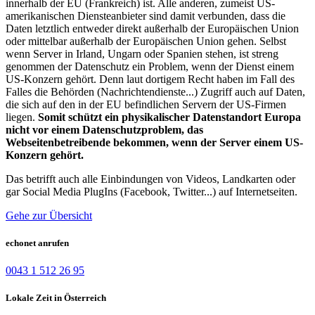
innerhalb der EU (Frankreich) ist. Alle anderen, zumeist US-
amerikanischen Diensteanbieter sind damit verbunden, dass die
Daten letztlich entweder direkt außerhalb der Europäischen Union
oder mittelbar außerhalb der Europäischen Union gehen. Selbst
wenn Server in Irland, Ungarn oder Spanien stehen, ist streng
genommen der Datenschutz ein Problem, wenn der Dienst einem
US-Konzern gehört. Denn laut dortigem Recht haben im Fall des
Falles die Behörden (Nachrichtendienste...) Zugriff auch auf Daten,
die sich auf den in der EU befindlichen Servern der US-Firmen
liegen.
Somit schützt ein physikalischer Datenstandort Europa
nicht vor einem Datenschutzproblem, das
Webseitenbetreibende bekommen, wenn der Server einem US-
Konzern gehört.
Das betrifft auch alle Einbindungen von Videos, Landkarten oder
gar Social Media PlugIns (Facebook, Twitter...) auf Internetseiten.
Gehe zur Übersicht
echonet anrufen
0043 1 512 26 95
Lokale Zeit in Österreich