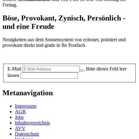
Freitag.
Böse, Provokant, Zynisch, Persönlich -
und eine Freude
Neuigkeiten aus dem Sonnensystem von echonet, pointiert und
provokant direkt und gratis in Ihr Postfach.
Datenschutz-Information zum Newsletter
E-Mail
Bitte dieses Feld leer
lassen
Metanavigation
Impressum
AGB
Jobs
Inhaltsverzeichnis
AVV
Datenschutz