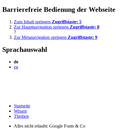
Barrierefreie Bedienung der Webseite
Zum Inhalt springen
Zugriffstaste:
5
Zur Hauptnavigation springen
Zugriffstaste:
8
7
Zur Metanavigation springen
Zugriffstaste:
9
Sprachauswahl
de
en
Startseite
Wissen
Themen
Alles nicht erlaubt: Google Fonts & Co